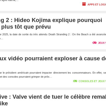
n ligne Klarna,…
APPS ET LOGI
g 2 : Hideo Kojima explique pourquoi
a plus tôt que prévu
e 2025, la date de sortie du très attendu Death Stranding 2 : On the Beach a été avancée
eo…
JEUX 
eux vidéo pourraient exploser à cause d
 le président américain pourraient impacter directement les consommateurs. En effet, se
x et des consoles pourraient grimper de près…
CONSOLES ET JEUX 
ve : Valve vient de tuer le célèbre rema
ike