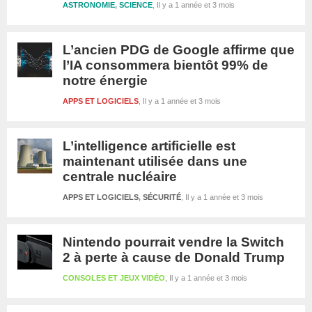
ASTRONOMIE
,
SCIENCE
Il y a 1 année et 3 mois
L’ancien PDG de Google affirme que
l’IA consommera bientôt 99% de
notre énergie
APPS ET LOGICIELS
Il y a 1 année et 3 mois
L’intelligence artificielle est
maintenant utilisée dans une
centrale nucléaire
APPS ET LOGICIELS
,
SÉCURITÉ
Il y a 1 année et 3 mois
Nintendo pourrait vendre la Switch
2 à perte à cause de Donald Trump
CONSOLES ET JEUX VIDÉO
Il y a 1 année et 3 mois