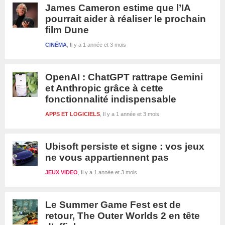
James Cameron estime que l’IA
pourrait aider à réaliser le prochain
film Dune
CINÉMA
Il y a 1 année et 3 mois
OpenAI : ChatGPT rattrape Gemini
et Anthropic grâce à cette
fonctionnalité indispensable
APPS ET LOGICIELS
Il y a 1 année et 3 mois
Ubisoft persiste et signe : vos jeux
ne vous appartiennent pas
JEUX VIDEO
Il y a 1 année et 3 mois
Le Summer Game Fest est de
retour, The Outer Worlds 2 en tête