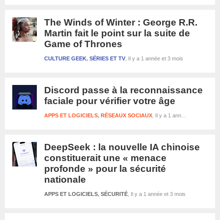
The Winds of Winter : George R.R.
Martin fait le point sur la suite de
Game of Thrones
CULTURE GEEK
,
SÉRIES ET TV
Il y a 1 année et 3 mois
Discord passe à la reconnaissance
faciale pour vérifier votre âge
APPS ET LOGICIELS
,
RÉSEAUX SOCIAUX
Il y a 1 année et 3 mois
DeepSeek : la nouvelle IA chinoise
constituerait une « menace
profonde » pour la sécurité
nationale
APPS ET LOGICIELS
,
SÉCURITÉ
Il y a 1 année et 3 mois