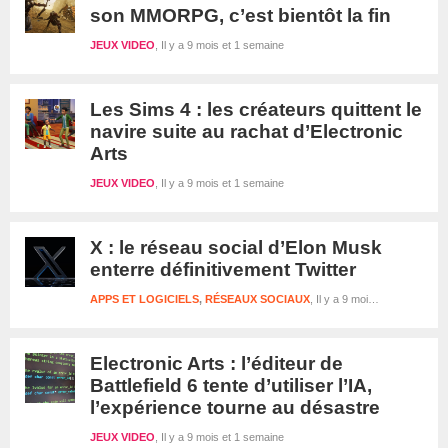
son MMORPG, c’est bientôt la fin
JEUX VIDEO
Il y a 9 mois et 1 semaine
Les Sims 4 : les créateurs quittent le
navire suite au rachat d’Electronic
Arts
JEUX VIDEO
Il y a 9 mois et 1 semaine
X : le réseau social d’Elon Musk
enterre définitivement Twitter
APPS ET LOGICIELS
,
RÉSEAUX SOCIAUX
Il y a 9 mois et 1 semaine
Electronic Arts : l’éditeur de
Battlefield 6 tente d’utiliser l’IA,
l’expérience tourne au désastre
JEUX VIDEO
Il y a 9 mois et 1 semaine