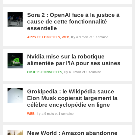
Sora 2 : OpenAI face à la justice à
cause de cette fonctionnalité
essentielle
APPS ET LOGICIELS
,
WEB
Il y a 9 mois et 1 semaine
Nvidia mise sur la robotique
alimentée par l’IA pour ses usines
OBJETS CONNECTÉS
Il y a 9 mois et 1 semaine
Grokipedia : le Wikipédia sauce
Elon Musk copierait largement la
célèbre encyclopédie en ligne
WEB
Il y a 9 mois et 1 semaine
New World : Amazon abandonne