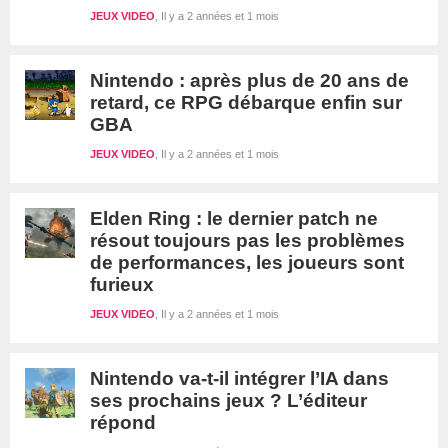
JEUX VIDEO
Il y a 2 années et 1 mois
Nintendo : après plus de 20 ans de
retard, ce RPG débarque enfin sur
GBA
JEUX VIDEO
Il y a 2 années et 1 mois
Elden Ring : le dernier patch ne
résout toujours pas les problèmes
de performances, les joueurs sont
furieux
JEUX VIDEO
Il y a 2 années et 1 mois
Nintendo va-t-il intégrer l’IA dans
ses prochains jeux ? L’éditeur
répond