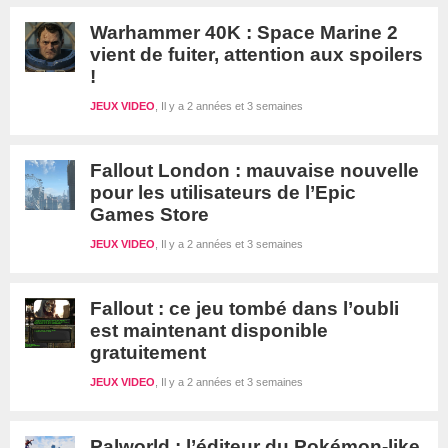
Warhammer 40K : Space Marine 2
vient de fuiter, attention aux spoilers
!
JEUX VIDEO
Il y a 2 années et 3 semaines
Fallout London : mauvaise nouvelle
pour les utilisateurs de l’Epic
Games Store
JEUX VIDEO
Il y a 2 années et 3 semaines
Fallout : ce jeu tombé dans l’oubli
est maintenant disponible
gratuitement
JEUX VIDEO
Il y a 2 années et 3 semaines
Palworld : l’éditeur du Pokémon-like