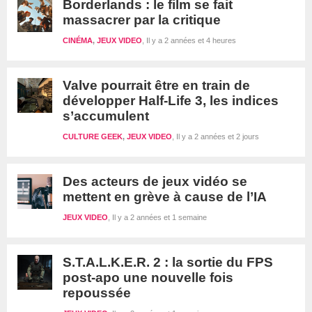
Borderlands : le film se fait
massacrer par la critique
CINÉMA
,
JEUX VIDEO
Il y a 2 années et 4 heures
Valve pourrait être en train de
développer Half-Life 3, les indices
s’accumulent
CULTURE GEEK
,
JEUX VIDEO
Il y a 2 années et 2 jours
Des acteurs de jeux vidéo se
mettent en grève à cause de l’IA
JEUX VIDEO
Il y a 2 années et 1 semaine
S.T.A.L.K.E.R. 2 : la sortie du FPS
post-apo une nouvelle fois
repoussée