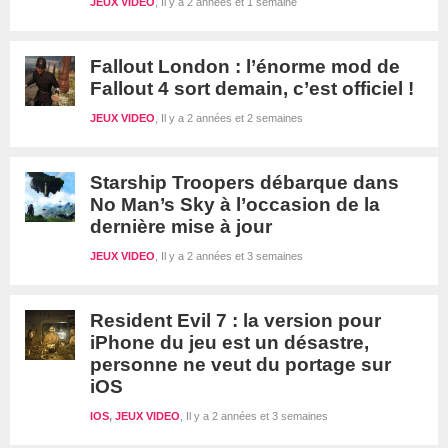
JEUX VIDEO
Il y a 2 années et 1 semaine
Fallout London : l’énorme mod de
Fallout 4 sort demain, c’est officiel !
JEUX VIDEO
Il y a 2 années et 2 semaines
Starship Troopers débarque dans
No Man’s Sky à l’occasion de la
dernière mise à jour
JEUX VIDEO
Il y a 2 années et 3 semaines
Resident Evil 7 : la version pour
iPhone du jeu est un désastre,
personne ne veut du portage sur
iOS
IOS
,
JEUX VIDEO
Il y a 2 années et 3 semaines