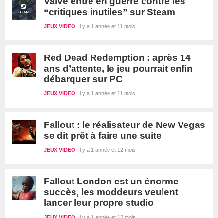
Valve entre en guerre contre les
“critiques inutiles” sur Steam
JEUX VIDEO
Il y a 1 année et 11 mois
Red Dead Redemption : après 14
ans d’attente, le jeu pourrait enfin
débarquer sur PC
JEUX VIDEO
Il y a 1 année et 11 mois
Fallout : le réalisateur de New Vegas
se dit prêt à faire une suite
JEUX VIDEO
Il y a 1 année et 12 mois
Fallout London est un énorme
succès, les moddeurs veulent
lancer leur propre studio
JEUX VIDEO
Il y a 1 année et 12 mois