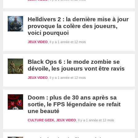
Helldivers 2 : la dernière mise à jour
provoque la colère des joueurs,
voici pourquoi
JEUX VIDEO
Il y a 1 année et 12 mois
Black Ops 6 : le mode zombie se
dévoile, les joueurs vont être ravis
JEUX VIDEO
Il y a 1 année et 12 mois
Doom : plus de 30 ans après sa
sortie, le FPS légendaire se refait
une beauté
CULTURE GEEK
,
JEUX VIDEO
Il y a 1 année et 12 mois