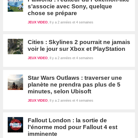
s’associe avec Sony, quelque
chose se prépare
JEUX VIDEO
Il y a 2 années et 4 semaines
Cities : Skylines 2 pourrait ne jamais
voir le jour sur Xbox et PlayStation
JEUX VIDEO
Il y a 2 années et 4 semaines
Star Wars Outlaws : traverser une
planète ne prendra pas plus de 5
minutes, selon Ubisoft
JEUX VIDEO
Il y a 2 années et 4 semaines
Fallout London : la sortie de
l’énorme mod pour Fallout 4 est
imminente