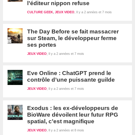
l’éditeur nippon refuse
CULTURE GEEK
,
JEUX VIDEO
Il y a 2 années et 7 mois
The Day Before se fait massacrer
sur Steam, le développeur ferme
ses portes
JEUX VIDEO
Il y a 2 années et 7 mois
Eve Online : ChatGPT prend le
contrôle d’une puissante guilde
JEUX VIDEO
Il y a 2 années et 7 mois
Exodus : les ex-développeurs de
BioWare dévoilent leur futur RPG
spatial, c’est magnifique
JEUX VIDEO
Il y a 2 années et 8 mois