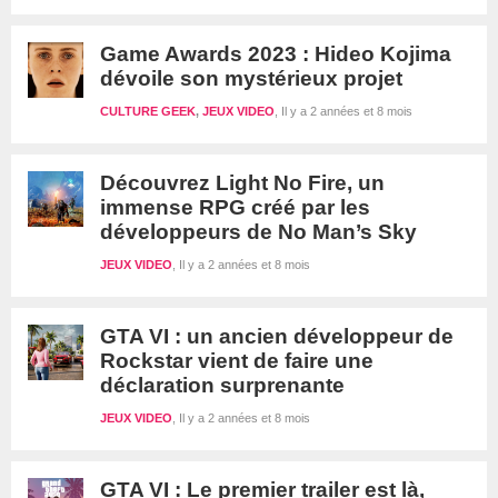
Game Awards 2023 : Hideo Kojima
dévoile son mystérieux projet
CULTURE GEEK
,
JEUX VIDEO
Il y a 2 années et 8 mois
Découvrez Light No Fire, un
immense RPG créé par les
développeurs de No Man’s Sky
JEUX VIDEO
Il y a 2 années et 8 mois
GTA VI : un ancien développeur de
Rockstar vient de faire une
déclaration surprenante
JEUX VIDEO
Il y a 2 années et 8 mois
GTA VI : Le premier trailer est là,