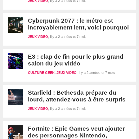
JEUX VIDEO
Il y a 2 années et 7 mois
Cyberpunk 2077 : le métro est
incroyablement lent, voici pourquoi
JEUX VIDEO
Il y a 2 années et 7 mois
E3 : clap de fin pour le plus grand
salon du jeu vidéo
CULTURE GEEK
,
JEUX VIDEO
Il y a 2 années et 7 mois
Starfield : Bethesda prépare du
lourd, attendez-vous à être surpris
JEUX VIDEO
Il y a 2 années et 7 mois
Fortnite : Epic Games veut ajouter
des personnages Nintendo,