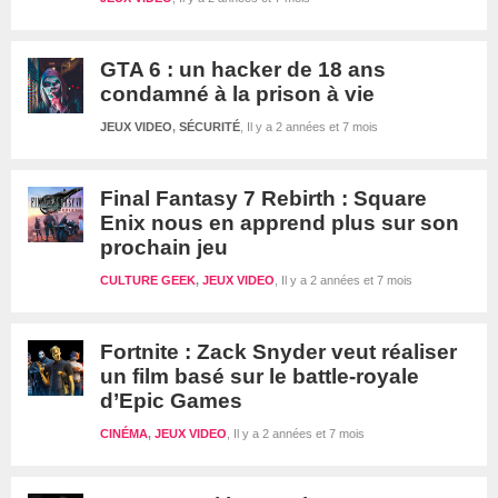
GTA 6 : un hacker de 18 ans
condamné à la prison à vie
JEUX VIDEO
,
SÉCURITÉ
Il y a 2 années et 7 mois
Final Fantasy 7 Rebirth : Square
Enix nous en apprend plus sur son
prochain jeu
CULTURE GEEK
,
JEUX VIDEO
Il y a 2 années et 7 mois
Fortnite : Zack Snyder veut réaliser
un film basé sur le battle-royale
d’Epic Games
CINÉMA
,
JEUX VIDEO
Il y a 2 années et 7 mois