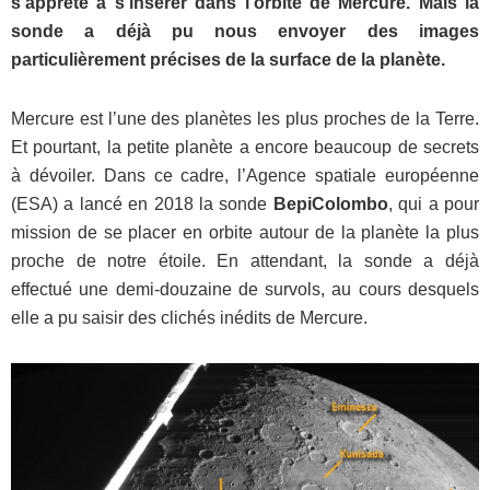
s’apprête à s’insérer dans l’orbite de Mercure. Mais la
sonde a déjà pu nous envoyer des images
particulièrement précises de la surface de la planète.
Mercure est l’une des planètes les plus proches de la Terre.
Et pourtant, la petite planète a encore beaucoup de secrets
à dévoiler. Dans ce cadre, l’Agence spatiale européenne
(ESA) a lancé en 2018 la sonde
BepiColombo
, qui a pour
mission de se placer en orbite autour de la planète la plus
proche de notre étoile. En attendant, la sonde a déjà
effectué une demi-douzaine de survols, au cours desquels
elle a pu saisir des clichés inédits de Mercure.