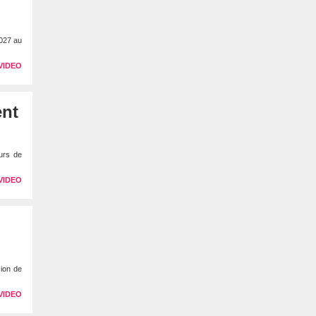
2027 au
VIDEO
ent
eurs de
VIDEO
sion de
VIDEO