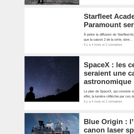
Starfleet Acade
Paramount sera
À peine la diffusion de Starfleet 
que la saison 2 de la série, dont…
Il y a 4 mois et 2 semaines
SpaceX : les c
seraient une c
astronomique
Le plan de SpaceX, qui consiste à m
effet, la lumière réfléchie par ces 
Il y a 4 mois et 2 semaines
Blue Origin : 
canon laser spa