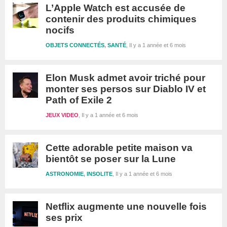
L’Apple Watch est accusée de
contenir des produits chimiques
nocifs
OBJETS CONNECTÉS
,
SANTÉ
Il y a 1 année et 6 mois
Elon Musk admet avoir triché pour
monter ses persos sur Diablo IV et
Path of Exile 2
JEUX VIDEO
Il y a 1 année et 6 mois
Cette adorable petite maison va
bientôt se poser sur la Lune
ASTRONOMIE
,
INSOLITE
Il y a 1 année et 6 mois
Netflix augmente une nouvelle fois
ses prix