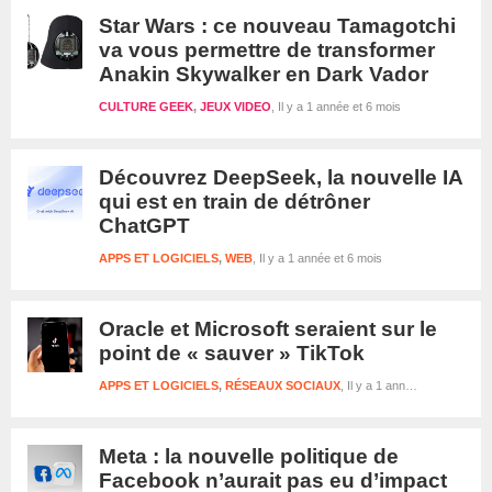
Star Wars : ce nouveau Tamagotchi
va vous permettre de transformer
Anakin Skywalker en Dark Vador
CULTURE GEEK
,
JEUX VIDEO
Il y a 1 année et 6 mois
Découvrez DeepSeek, la nouvelle IA
qui est en train de détrôner
ChatGPT
APPS ET LOGICIELS
,
WEB
Il y a 1 année et 6 mois
Oracle et Microsoft seraient sur le
point de « sauver » TikTok
APPS ET LOGICIELS
,
RÉSEAUX SOCIAUX
Il y a 1 année et 6 mois
Meta : la nouvelle politique de
Facebook n’aurait pas eu d’impact