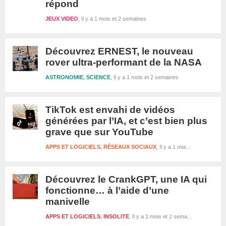
répond
JEUX VIDEO
Il y a 1 mois et 2 semaines
Découvrez ERNEST, le nouveau
rover ultra-performant de la NASA
ASTRONOMIE
,
SCIENCE
Il y a 1 mois et 2 semaines
TikTok est envahi de vidéos
générées par l’IA, et c’est bien plus
grave que sur YouTube
APPS ET LOGICIELS
,
RÉSEAUX SOCIAUX
Il y a 1 mois et 2 semaines
Découvrez le CrankGPT, une IA qui
fonctionne… à l’aide d’une
manivelle
APPS ET LOGICIELS
,
INSOLITE
Il y a 1 mois et 2 semaines