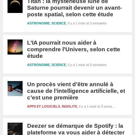
Titan : la mystérieuse lune de
Saturne pourrait devenir un avant-
poste spatial, selon cette étude
ASTRONOMIE
,
SCIENCE
Il y a 1 mois et 3 semaines
L’IA pourrait nous aider à
comprendre l’Univers, selon cette
étude
ASTRONOMIE
,
SCIENCE
Il y a 1 mois et 3 semaines
Un procès vient d’être annulé à
cause de l’intelligence artificielle, et
c’est une première
APPS ET LOGICIELS
,
INSOLITE
Il y a 1 mois et 3 semaines
Deezer se démarque de Spotify : la
plateforme va vous aider à détecter