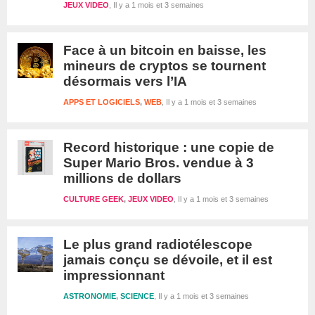
JEUX VIDEO
Il y a 1 mois et 3 semaines
Face à un bitcoin en baisse, les
mineurs de cryptos se tournent
désormais vers l’IA
APPS ET LOGICIELS
,
WEB
Il y a 1 mois et 3 semaines
Record historique : une copie de
Super Mario Bros. vendue à 3
millions de dollars
CULTURE GEEK
,
JEUX VIDEO
Il y a 1 mois et 3 semaines
Le plus grand radiotélescope
jamais conçu se dévoile, et il est
impressionnant
ASTRONOMIE
,
SCIENCE
Il y a 1 mois et 3 semaines