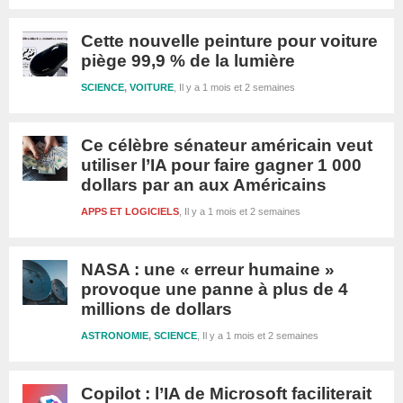
Cette nouvelle peinture pour voiture
piège 99,9 % de la lumière
SCIENCE
,
VOITURE
Il y a 1 mois et 2 semaines
Ce célèbre sénateur américain veut
utiliser l’IA pour faire gagner 1 000
dollars par an aux Américains
APPS ET LOGICIELS
Il y a 1 mois et 2 semaines
NASA : une « erreur humaine »
provoque une panne à plus de 4
millions de dollars
ASTRONOMIE
,
SCIENCE
Il y a 1 mois et 2 semaines
Copilot : l’IA de Microsoft faciliterait