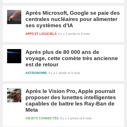
Après Microsoft, Google se paie des
centrales nucléaires pour alimenter
ses systèmes d’IA
APPS ET LOGICIELS
Il y a 1 année et 9 mois
Après plus de 80 000 ans de
voyage, cette comète très ancienne
est de retour
ASTRONOMIE
Il y a 1 année et 9 mois
Après le Vision Pro, Apple pourrait
proposer des lunettes intelligentes
capables de battre les Ray-Ban de
Meta
OBJETS CONNECTÉS
Il y a 1 année et 9 mois