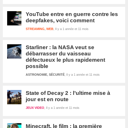
YouTube entre en guerre contre les
deepfakes, voici comment
STREAMING
,
WEB
Il y a 1 année et 11 mois
Starliner : la NASA veut se
débarrasser du vaisseau
défectueux le plus rapidement
possible
ASTRONOMIE
,
SÉCURITÉ
Il y a 1 année et 11 mois
State of Decay 2 : l’ultime mise à
jour est en route
JEUX VIDEO
Il y a 1 année et 11 mois
Minecraft, le film : la première