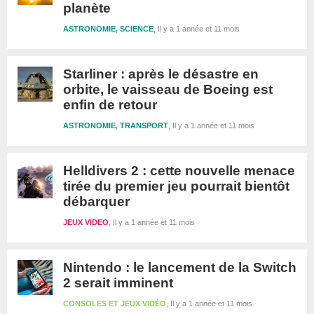
planète
ASTRONOMIE
,
SCIENCE
Il y a 1 année et 11 mois
Starliner : après le désastre en
orbite, le vaisseau de Boeing est
enfin de retour
ASTRONOMIE
,
TRANSPORT
Il y a 1 année et 11 mois
Helldivers 2 : cette nouvelle menace
tirée du premier jeu pourrait bientôt
débarquer
JEUX VIDEO
Il y a 1 année et 11 mois
Nintendo : le lancement de la Switch
2 serait imminent
CONSOLES ET JEUX VIDÉO
Il y a 1 année et 11 mois