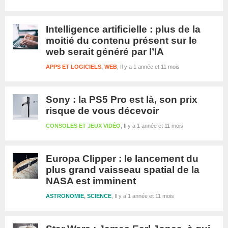
Intelligence artificielle : plus de la
moitié du contenu présent sur le
web serait généré par l’IA
APPS ET LOGICIELS
,
WEB
Il y a 1 année et 11 mois
Sony : la PS5 Pro est là, son prix
risque de vous décevoir
CONSOLES ET JEUX VIDÉO
Il y a 1 année et 11 mois
Europa Clipper : le lancement du
plus grand vaisseau spatial de la
NASA est imminent
ASTRONOMIE
,
SCIENCE
Il y a 1 année et 11 mois