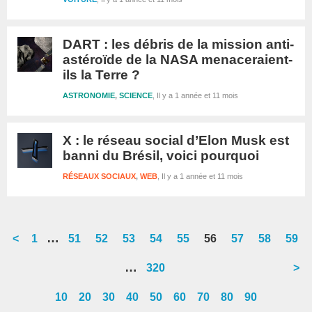
DART : les débris de la mission anti-
astéroïde de la NASA menaceraient-
ils la Terre ?
ASTRONOMIE
,
SCIENCE
Il y a 1 année et 11 mois
X : le réseau social d’Elon Musk est
banni du Brésil, voici pourquoi
RÉSEAUX SOCIAUX
,
WEB
Il y a 1 année et 11 mois
Interim
…
<
Go
1
Go
51
Go
52
Go
53
Go
54
Go
55
Go
56
Go
57
Go
58
Go
59
pages
to
to
to
to
to
to
to
to
to
to
Interim
…
Go
320
>
omitted
page
page
page
page
page
page
page
page
page
page
pages
to
10
20
30
40
50
60
70
80
90
omitted
page