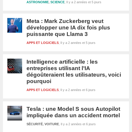
ASTRONOMIE
,
SCIENCE
Il y a 2 années et 5 jours
Meta : Mark Zuckerberg veut
développer une IA dix fois plus
puissante que Llama 3
APPS ET LOGICIELS
Il y a 2 années et 5 jours
Intelligence artificielle : les
entreprises utilisant l’IA
dégoûteraient les utilisateurs, voici
pourquoi
APPS ET LOGICIELS
Il y a 2 années et 6 jours
Tesla : une Model S sous Autopilot
impliquée dans un accident mortel
SÉCURITÉ
,
VOITURE
Il y a 2 années et 6 jours