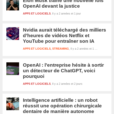
Elon Musk traîne une nouvelle fois
OpenAI devant la justice
APPS ET LOGICIELS
Il y a 2 années et 1 jour
Nvidia aurait téléchargé des milliers
d’heures de vidéos Netflix et
YouTube pour entraîner son IA
APPS ET LOGICIELS
,
STREAMING
Il y a 2 années et 1 jour
OpenAI : l’entreprise hésite à sortir
un détecteur de ChatGPT, voici
pourquoi
APPS ET LOGICIELS
Il y a 2 années et 2 jours
Intelligence artificielle : un robot
réussit une opération chirurgicale
dentaire de manière autonome