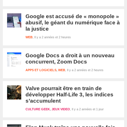
Google est accusé de « monopole »
abusif, le géant du numérique face à
la justice
WEB
Il y a 2 années et 2 heures
Google Docs a droit à un nouveau
concurrent, Zoom Docs
APPS ET LOGICIELS
,
WEB
Il y a 2 années et 2 heures
Valve pourrait être en train de
développer Half-Life 3, les indices
s’accumulent
CULTURE GEEK
,
JEUX VIDEO
Il y a 2 années et 1 jour