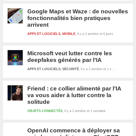
Google Maps et Waze : de nouvelles
fonctionnalités bien pratiques
arrivent
APPS ET LOGICIELS
,
MOBILE
Il y a 2 années et 6 jours
Microsoft veut lutter contre les
deepfakes générés par l’IA
APPS ET LOGICIELS
,
SÉCURITÉ
Il y a 2 années et 1 semaine
Friend : ce collier alimenté par l’IA
va vous aider à lutter contre la
solitude
OBJETS CONNECTÉS
Il y a 2 années et 1 semaine
OpenAI commence à déployer sa