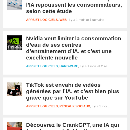
l’IA repoussent les consommateurs,
selon cette étude
APPS ET LOGICIELS
,
WEB
Il y a 1 mois et 1 semaine
Nvidia veut limiter la consommation
d’eau de ses centres
d’entraînement d’IA, et c’est une
excellente nouvelle
APPS ET LOGICIELS
,
HARDWARE
Il y a 1 mois et 2 semaines
TikTok est envahi de vidéos
générées par l’IA, et c’est bien plus
grave que sur YouTube
APPS ET LOGICIELS
,
RÉSEAUX SOCIAUX
Il y a 1 mois et 2 semaines
Découvrez le CrankGPT, une IA qui