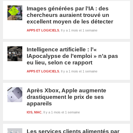
Images générées par l’IA : des
chercheurs auraient trouvé un
excellent moyen de les détecter
APPS ET LOGICIELS
Il y a 1 mois et 1 semaine
Intelligence artificielle : l’«
IApocalypse de l’emploi » n’a pas
eu lieu, selon ce rapport
APPS ET LOGICIELS
Il y a 1 mois et 1 semaine
Après Xbox, Apple augmente
drastiquement le prix de ses
appareils
IOS
,
MAC
Il y a 1 mois et 1 semaine
Les services clients alimentés par