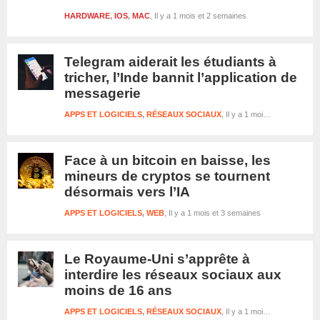
HARDWARE
,
IOS
,
MAC
Il y a 1 mois et 2 semaines
Telegram aiderait les étudiants à
tricher, l’Inde bannit l’application de
messagerie
APPS ET LOGICIELS
,
RÉSEAUX SOCIAUX
Il y a 1 mois et 3 semaines
Face à un bitcoin en baisse, les
mineurs de cryptos se tournent
désormais vers l’IA
APPS ET LOGICIELS
,
WEB
Il y a 1 mois et 3 semaines
Le Royaume-Uni s’apprête à
interdire les réseaux sociaux aux
moins de 16 ans
APPS ET LOGICIELS
,
RÉSEAUX SOCIAUX
Il y a 1 mois et 3 semaines