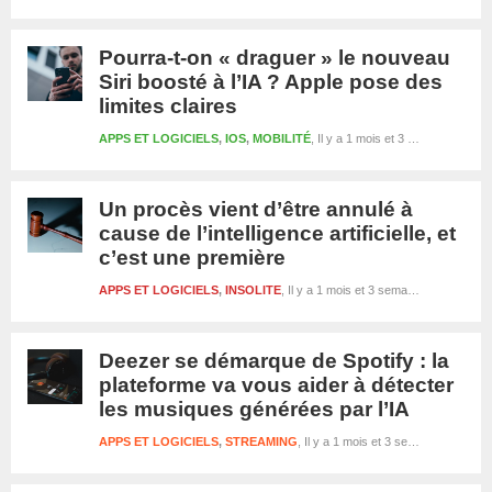
Pourra-t-on « draguer » le nouveau
Siri boosté à l’IA ? Apple pose des
limites claires
APPS ET LOGICIELS
,
IOS
,
MOBILITÉ
Il y a 1 mois et 3 semaines
Un procès vient d’être annulé à
cause de l’intelligence artificielle, et
c’est une première
APPS ET LOGICIELS
,
INSOLITE
Il y a 1 mois et 3 semaines
Deezer se démarque de Spotify : la
plateforme va vous aider à détecter
les musiques générées par l’IA
APPS ET LOGICIELS
,
STREAMING
Il y a 1 mois et 3 semaines